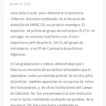
junio 6, 2021
esta cinta crucial , para demostrar la inocencia
J.Marcos inocente condenado, Se lo llevarón de
domicilio de MARCOS, sus propios enemigos. El
inspector de policia de grupo de extranjeos R.J.F.V. -el
verruga- en contacto telefónico con el otro
inspectores jefe de policía J.A.I.G..del grupo de
extranjeros y ucriff de Comisaría de policía en
Algeciras.
En las grabaciones y videos, demostraban que J.
Marcos es inocente de los delitos infundados que le
imputaban, todos un montaje policial de los dos jefes
de policias , tambien aparecian la corrupcion de estos
dos funcionarios, y de otras instituciones del Campo
de Gibraltar. No fue presentada ni al Juez instructor
ni en el Juicio, reteniendo ocultando las pruebas de la
inocencia J.M. Para que fuera condenado es