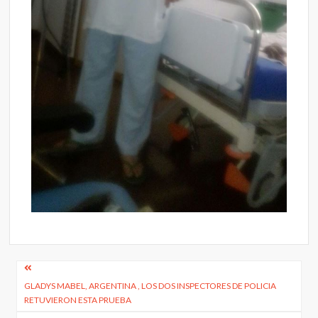
Navegación
GLADYS MABEL, ARGENTINA , LOS DOS INSPECTORES DE POLICIA
de
RETUVIERON ESTA PRUEBA