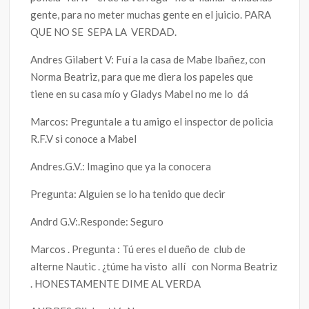
gente, para no meter muchas gente en el juicio. PARA
QUE NO SE SEPA LA VERDAD.
Andres Gilabert V: Fuí a la casa de Mabe Ibañez, con
Norma Beatriz, para que me diera los papeles que
tiene en su casa mío y Gladys Mabel no me lo dá
Marcos: Preguntale a tu amigo el inspector de policia
R.F.V si conoce a Mabel
Andres.G.V.: Imagino que ya la conocera
Pregunta: Alguien se lo ha tenido que decir
Andrd G.V:.Responde: Seguro
Marcos . Pregunta : Tú eres el dueño de club de
alterne Nautic . ¿túme ha visto allí con Norma Beatriz
. HONESTAMENTE DIME AL VERDA