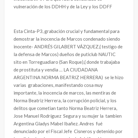
vulneración de los DDHH y de la Ley y los DDFF
Esta Cinta-P3, grabación crucial y fundamental para
demostrar la inocencia de Marcos condenado siendo
inocente- ANDRÉS GILABERT VÁZQUEZ,( testigo de
la defensa de Marcos) dueños de puticlub NAUTIC
sito en Torreguadiaro (San Roque),( donde trabajaba
de prostituta y vendia … LA CIUDADANA
ARGENTINA NORMA BEATRIZ HERRERA) se le hizo
varias grabaciones, manifestando cosa muy
importante, la inocencia de marcos, las mentiras de
Norma Beatriz Herrera, la corrupción policial, y los
delitos que cometian tanto Norma Beatriz Herrera,
Jose Manuel Rodríguez Segura y su mujer la tambien
Argentina Gladys Mabel Ibañez. Andres fué
denunciado por el Fiscal Jefe Cisneros y detenido por