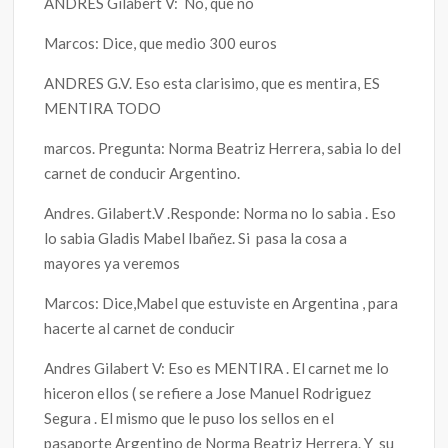
ANDRES Gilabert V: No, que no
Marcos: Dice, que medio 300 euros
ANDRES G.V. Eso esta clarisimo, que es mentira, ES
MENTIRA TODO
marcos. Pregunta: Norma Beatriz Herrera, sabia lo del
carnet de conducir Argentino.
Andres. Gilabert.V .Responde: Norma no lo sabia . Eso
lo sabia Gladis Mabel Ibañez. Si pasa la cosa a
mayores ya veremos
Marcos: Dice,Mabel que estuviste en Argentina , para
hacerte al carnet de conducir
Andres Gilabert V: Eso es MENTIRA . El carnet me lo
hiceron ellos ( se refiere a Jose Manuel Rodriguez
Segura . El mismo que le puso los sellos en el
pasaporte Argentino de Norma Beatriz Herrera. Y su