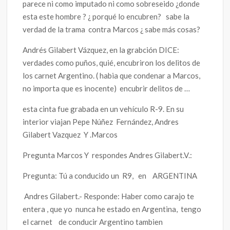
parece ni como imputado ni como sobreseido ¿donde
esta este hombre ? ¿ porqué lo encubren? sabe la
verdad de la trama contra Marcos ¿ sabe más cosas?
Andrés Gilabert Vázquez, en la grabción DICE:
verdades como puños, quié, encubriron los delitos de
los carnet Argentino. ( habia que condenar a Marcos,
no importa que es inocente) encubrir delitos de …
esta cinta fue grabada en un vehículo R-9. En su
interior viajan Pepe Núñez Fernández, Andres
Gilabert Vazquez Y .Marcos
Pregunta Marcos Y respondes Andres Gilabert.V.:
Pregunta: Tú a conducido un R9, en ARGENTINA
Andres Gilabert.- Responde: Haber como carajo te
entera , que yo nunca he estado en Argentina, tengo
el carnet de conducir Argentino tambien