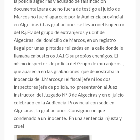
la policia algeciras y acusado de falsificación
documental,para que no fuera de testigo al juicio de
Marcos no fue ni aparecio por la Audiencia provincial
en Algeciras) .Las grabaciones se llevaronel isnpector
del R.j.F.v del grupo de extranjeros y ucrif de
Algeciras, del domicilio de Marcos, en un registro
ilegal por unas pintadas relizadas en la calle donde le
llamaba embusteros J.A.I.G su propios enemigos. El
mismo inspector de policía del Grupo de extranjeros ,
que aparecia en las grabaciones, que demostraba la
inocencia de J.Marcos,ni el fiscal jefe ni los dos
inspectores jefe de policía, no presentarón al Juez
instructor del Juzgado Nº 3 de Algeciras y en el juicio
celebrado en la Audiencia Provincial con sede en
Algeciras, la grabaciones. Consiguieron que
condenado a un inocente. En una sentencia injusta y
cruel