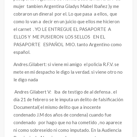
mujer tambien Argentina Gladys Mabel Ibañez )y me
cobraron un dineral por el. Lo que pasa a ellos, que
como lo van a decir en un juicio que ellos me hicieron
el carnet . YO LE ENTREGUE EL PASAPORTE A
ELLOS Y ME PUSIERON LOS SELLOS EN EL
PASAPORTE ESPAÑOL MIO. tanto Argentino como
español.
Andres.Gilabert: si viene mi amigo el policia R.F.V. se
mete en mi despacho le digo la verdad. si viene otro no
le digo nada
Andres Gilabert V: iba de testigo de al defensa . el
día 21 de febrero se le imputa un delito de falsificación
Documental( el mismo delito que a inocente
condenado J.M dos años de condena) cuando fue
condenado por hago que no ha cometido , no aparece
ni como sobreseido ni como imputado. En la Audiencia