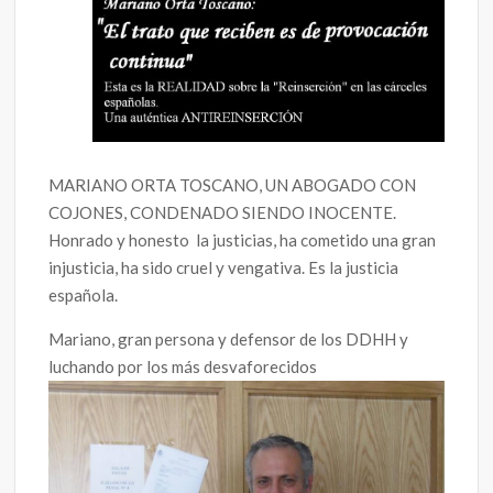
MARIANO ORTA TOSCANO, UN ABOGADO CON
COJONES, CONDENADO SIENDO INOCENTE.
Honrado y honesto la justicias, ha cometido una gran
injusticia, ha sido cruel y vengativa. Es la justicia
española.
Mariano, gran persona y defensor de los DDHH y
luchando por los más desvaforecidos