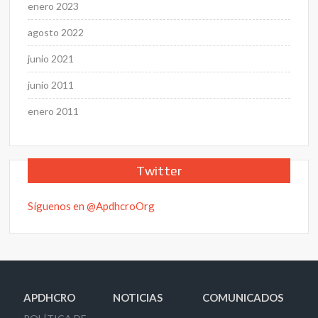
enero 2023
agosto 2022
junio 2021
junio 2011
enero 2011
Twitter
Síguenos en @ApdhcroOrg
APDHCRO
NOTICIAS
COMUNICADOS