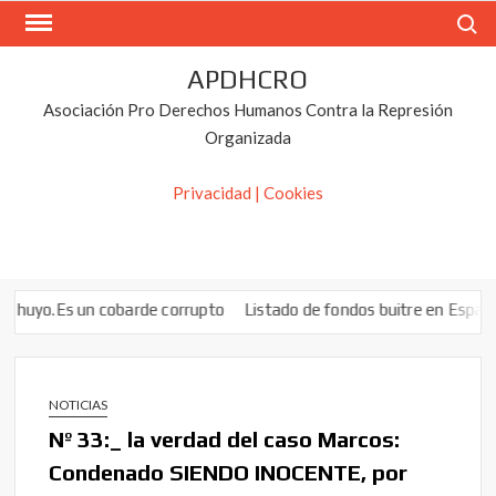
Saltar
Buscar
al
contenido
APDHCRO
Asociación Pro Derechos Humanos Contra la Represión
Organizada
Privacidad | Cookies
n cobarde corrupto
Listado de fondos buitre en España: conócelos 
NOTICIAS
Nº 33:_ la verdad del caso Marcos:
Condenado SIENDO INOCENTE, por