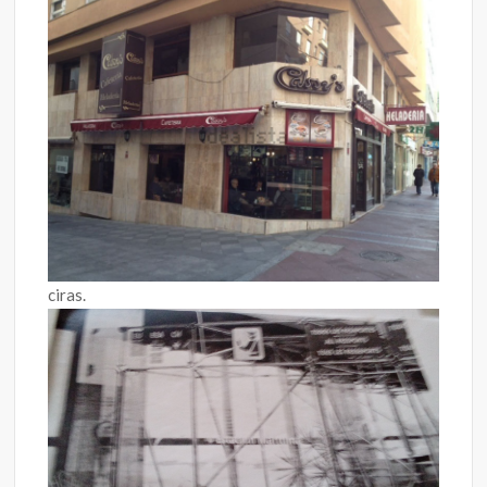
ciras.