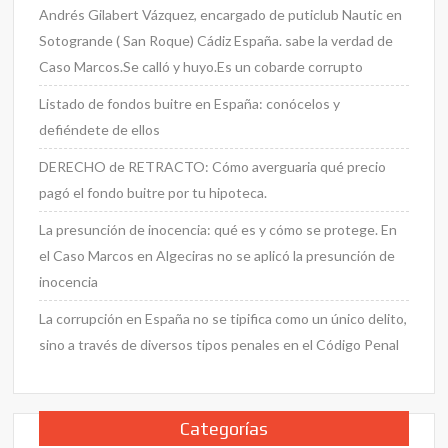
Andrés Gilabert Vázquez, encargado de puticlub Nautic en
Sotogrande ( San Roque) Cádiz España. sabe la verdad de
Caso Marcos.Se calló y huyo.Es un cobarde corrupto
Listado de fondos buitre en España: conócelos y
defiéndete de ellos
DERECHO de RETRACTO: Cómo averguaria qué precio
pagó el fondo buitre por tu hipoteca.
La presunción de inocencia: qué es y cómo se protege. En
el Caso Marcos en Algeciras no se aplicó la presunción de
inocencia
La corrupción en España no se tipifica como un único delito,
sino a través de diversos tipos penales en el Código Penal
Categorías