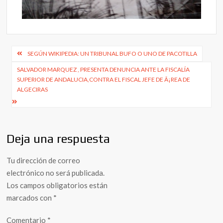
Navegación
SEGÚN WIKIPEDIA: UN TRIBUNAL BUFO O UNO DE PACOTILLA
de
SALVADOR MARQUEZ , PRESENTA DENUNCIA ANTE LA FISCALÍ­A
SUPERIOR DE ANDALUCIA,CONTRA EL FISCAL JEFE DE Ã¡REA DE
entradas
ALGECIRAS
Deja una respuesta
Tu dirección de correo
electrónico no será publicada.
Los campos obligatorios están
marcados con
*
Comentario
*