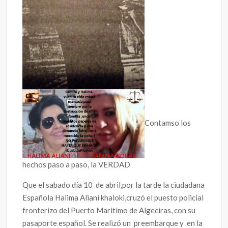
Contamso los
hechos paso a paso, la VERDAD
Que el sabado día 10 de abril,por la tarde la ciudadana
Española Halima Aliani khaloki,cruzó el puesto policial
fronterizo del Puerto Maritímo de Algeciras, con su
pasaporte español. Se realizó un preembarque y en la