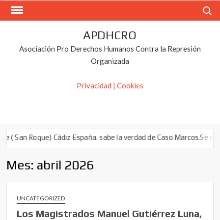
Saltar
Buscar
al
contenido
APDHCRO
Asociación Pro Derechos Humanos Contra la Represión
Organizada
Privacidad | Cookies
( San Roque) Cádiz España. sabe la verdad de Caso Marcos.Se calló 
Mes:
abril 2026
UNCATEGORIZED
Los Magistrados Manuel Gutiérrez Luna,