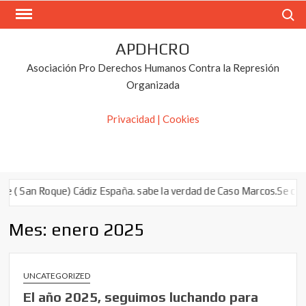
Saltar
Buscar
al
contenido
APDHCRO
Asociación Pro Derechos Humanos Contra la Represión
Organizada
Privacidad | Cookies
( San Roque) Cádiz España. sabe la verdad de Caso Marcos.Se calló 
Mes:
enero 2025
UNCATEGORIZED
El año 2025, seguimos luchando para