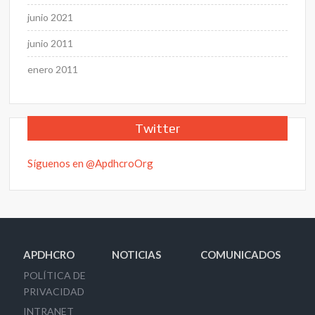
junio 2021
junio 2011
enero 2011
Twitter
Síguenos en @ApdhcroOrg
APDHCRO
NOTICIAS
COMUNICADOS
POLÍTICA DE
PRIVACIDAD
INTRANET