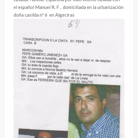
el español Manuel R. F , domiciliada en la urbanización
doña casilda nº 6 en Algeciras