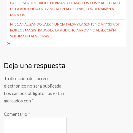
entradas
GOLF, ES PROPIEDAD DE HERMANO DE MARCOS. LOS MAGISTRADO
DE LA AUDIENCIA PROVINCIAL EN ALGECIRAS, CONDENARÃ³N A
MARCOS,
Nº 31 ANALIZANDO LA DENUNCIA FALSA Y LA SENTENCIA Nº 357/07
POR LOS MAGISTRADOS DE LA AUDIENCIA PROVINCIAL SECCIÃ³N
SEPTIMA EN ALGECIRAS
Deja una respuesta
Tu dirección de correo
electrónico no será publicada.
Los campos obligatorios están
marcados con
*
Comentario
*