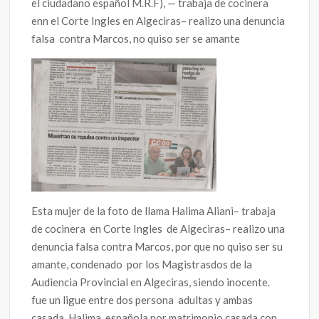
el ciudadano español M.R.F), — trabaja de cocinera
enn el Corte Ingles en Algeciras– realizo una denuncia
falsa contra Marcos, no quiso ser se amante
Esta mujer de la foto de llama Halima Aliani– trabaja
de cocinera en Corte Ingles de Algeciras– realizo una
denuncia falsa contra Marcos, por que no quiso ser su
amante, condenado por los Magistrasdos de la
Audiencia Provincial en Algeciras, siendo inocente.
fue un ligue entre dos persona adultas y ambas
casada. Halima española por matrimonio casada con