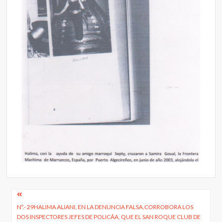
Navegación
Nº.- 29HALIMA ALIANI, EN LA DENUNCIA FALSA,CORROBORA LOS
de
DOS INSPECTORES JEFES DE POLICÃ­A, QUE EL SAN ROQUE CLUB DE