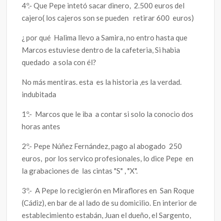
4º.- Que Pepe intetó sacar dinero, 2.500 euros del
cajero( los cajeros son se pueden retirar 600 euros)
¿ por qué Halima llevo a Samira, no entro hasta que
Marcos estuviese dentro de la cafeteria, Si habia
quedado a sola con él?
No más mentiras. esta es la historia ,es la verdad.
indubitada
1º.- Marcos que le iba a contar si solo la conocio dos
horas antes
2º.- Pepe Núñez Fernández, pago al abogado 250
euros, por los servico profesionales, lo dice Pepe en
la grabaciones de las cintas "S" , "X".
3º.- A Pepe lo recigierón en Miraflores en San Roque
(Cádiz), en bar de al lado de su domicilio. En interior de
establecimiento estabán, Juan el dueño, el Sargento,