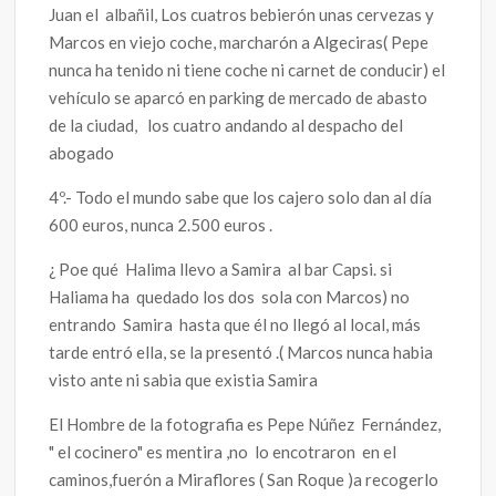
Juan el albañil, Los cuatros bebierón unas cervezas y
Marcos en viejo coche, marcharón a Algeciras( Pepe
nunca ha tenido ni tiene coche ni carnet de conducir) el
vehículo se aparcó en parking de mercado de abasto
de la ciudad, los cuatro andando al despacho del
abogado
4º.- Todo el mundo sabe que los cajero solo dan al día
600 euros, nunca 2.500 euros .
¿ Poe qué Halima llevo a Samira al bar Capsi. si
Haliama ha quedado los dos sola con Marcos) no
entrando Samira hasta que él no llegó al local, más
tarde entró ella, se la presentó .( Marcos nunca habia
visto ante ni sabia que existia Samira
El Hombre de la fotografia es Pepe Núñez Fernández,
" el cocinero" es mentira ,no lo encotraron en el
caminos,fuerón a Miraflores ( San Roque )a recogerlo