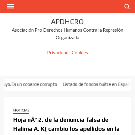
Saltar
Buscar
al
contenido
APDHCRO
Asociación Pro Derechos Humanos Contra la Represión
Organizada
Privacidad | Cookies
Es un cobarde corrupto
Listado de fondos buitre en España: conócel
NOTICIAS
Hoja nÂº 2, de la denuncia falsa de
Halima A. K( cambio los apellidos en la