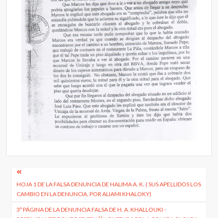
Navegación
HOJA 1 DE LA FALSA DENUNCIA DE HALIMA A. K. ( SUS APELLIDOS LOS
de
CAMBIO EN LA DENUNCIA, POR ALIAMI KHALOKY)
entradas
3º PÁGINA DE LA DENUNCIA FALSA DE H. A. KHALLOUKI -