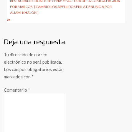
RESTAURANTE DONDE SE CENÃ³ Y FACTURA DE LA COMIDA PAGADA
POR MARCOS. ( CAMBIO LOS APELLIDOS EN LA DENUNCIA POR
ALIAMI KHALOKI)
Deja una respuesta
Tu dirección de correo
electrónico no será publicada.
Los campos obligatorios están
marcados con
*
Comentario
*