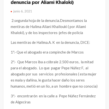
denuncia por Aliami Khaloki)
junio 6, 2021
2.segunda hoja de la denuncia.Desmontamos la
mentiras de Halima Aliani Khallouki ( por Aliami
Khaloki), y de los inspectores-jefes de policía
Las mentiras de Halima.A. K en la denuncia, DICE:
1º.- Que el abogado era compinche de Marcos
2º.- Que Marcos iba a cóbrale 2.500 euros, la mitad
para el abogado. Lo que pagar Pepe Núñez F, al
abogado por sus servicios profesionales ( esta mujer
es mala y dañina, le gusta hacer daño los seres
humanos, metió en un lio, a un hombre que no conocia)
3º.- encontrarón en la calle a Pepe Núñez Fernández
de Algeciras