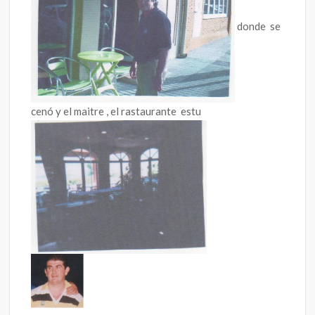
donde se
cenó y el maitre , el rastaurante estu