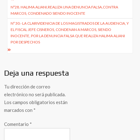
Navegación
Nº28. HALIMA ALIANI,REALIZA UNA DENUNCIA FALSA,CONTRA
de
MARCOS, CONDENADO SIENDO INOCENTE
entradas
Nº 30.- LA CLARIVIDENICIA DE LOS MAGISTRADOS DE LA AUDIENCIA, Y
EL FISCAL JEFE CISNEROS, CONDENAN A MARCOS, SIENDO
INOCENTE, POR LA DENUNCIA FALSA QUE REALIZA HALIMA ALIANI
POR DESPECHOS
Deja una respuesta
Tu dirección de correo
electrónico no será publicada.
Los campos obligatorios están
marcados con
*
Comentario
*