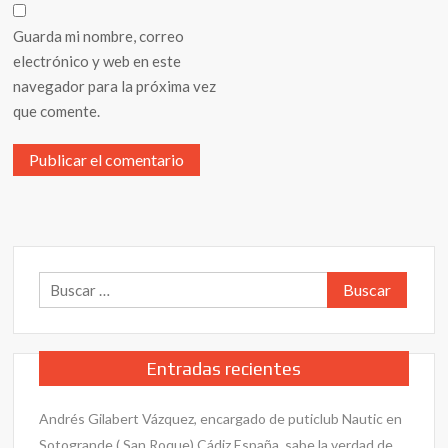
Guarda mi nombre, correo
electrónico y web en este
navegador para la próxima vez
que comente.
Buscar:
Entradas recientes
Andrés Gilabert Vázquez, encargado de puticlub Nautic en
Sotogrande ( San Roque) Cádiz España. sabe la verdad de