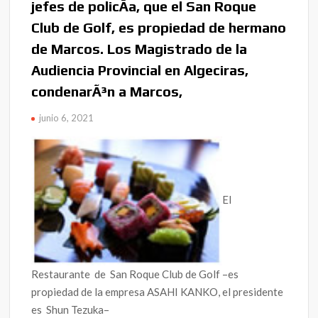
jefes de policÃ­a, que el San Roque
Club de Golf, es propiedad de hermano
de Marcos. Los Magistrado de la
Audiencia Provincial en Algeciras,
condenarÃ³n a Marcos,
junio 6, 2021
El
Restaurante de San Roque Club de Golf –es
propiedad de la empresa ASAHI KANKO, el presidente
es Shun Tezuka–