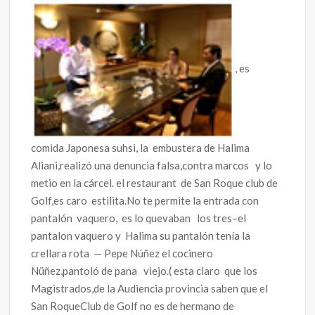
, es
comida Japonesa suhsi, la embustera de Halima
Aliani,realizó una denuncia falsa,contra marcos y lo
metio en la cárcel. el restaurant de San Roque club de
Golf,es caro estilita.No te permite la entrada con
pantalón vaquero, es lo quevaban los tres–el
pantalon vaquero y Halima su pantalón tenía la
crellara rota — Pepe Núñez el cocinero
Nüñez,pantoló de pana viejo.( esta claro que los
Magistrados,de la Audiencia provincia saben que el
San RoqueClub de Golf no es de hermano de