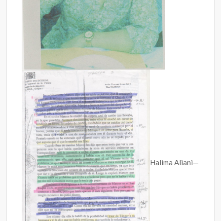
Halima Aliani—