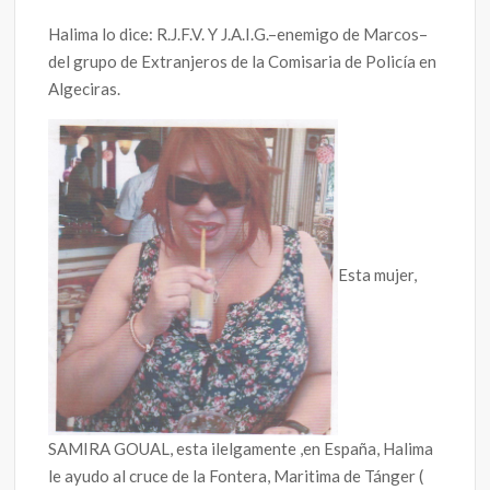
Halima lo dice: R.J.F.V. Y J.A.I.G.–enemigo de Marcos–
del grupo de Extranjeros de la Comisaria de Policía en
Algeciras.
Esta mujer,
SAMIRA GOUAL, esta ilelgamente ,en España, Halima
le ayudo al cruce de la Fontera, Maritima de Tánger (