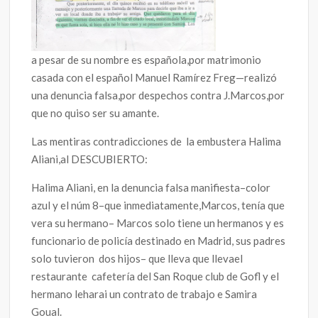
a pesar de su nombre es española,por matrimonio
casada con el español Manuel Ramírez Freg—realizó
una denuncia falsa,por despechos contra J.Marcos,por
que no quiso ser su amante.
Las mentiras contradicciones de la embustera Halima
Aliani,al DESCUBIERTO:
Halima Aliani, en la denuncia falsa manifiesta–color
azul y el núm 8–que inmediatamente,Marcos, tenía que
vera su hermano– Marcos solo tiene un hermanos y es
funcionario de policía destinado en Madrid, sus padres
solo tuvieron dos hijos– que lleva que llevael
restaurante cafetería del San Roque club de Gofl y el
hermano leharai un contrato de trabajo e Samira
Goual.