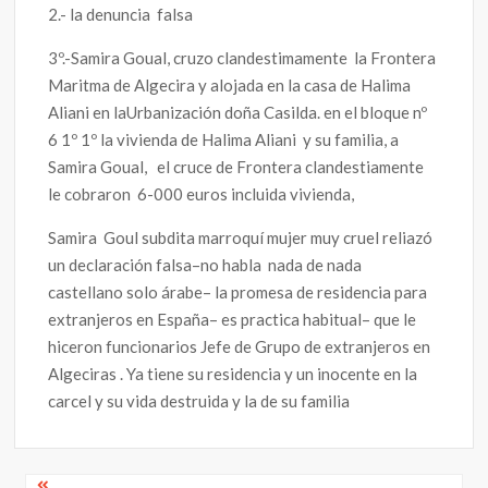
2.- la denuncia falsa
3º.-Samira Goual, cruzo clandestimamente la Frontera
Maritma de Algecira y alojada en la casa de Halima
Aliani en laUrbanización doña Casilda. en el bloque nº
6 1º 1º la vivienda de Halima Aliani y su familia, a
Samira Goual, el cruce de Frontera clandestiamente
le cobraron 6-000 euros incluida vivienda,
Samira Goul subdita marroquí mujer muy cruel reliazó
un declaración falsa–no habla nada de nada
castellano solo árabe– la promesa de residencia para
extranjeros en España– es practica habitual– que le
hiceron funcionarios Jefe de Grupo de extranjeros en
Algeciras . Ya tiene su residencia y un inocente en la
carcel y su vida destruida y la de su familia