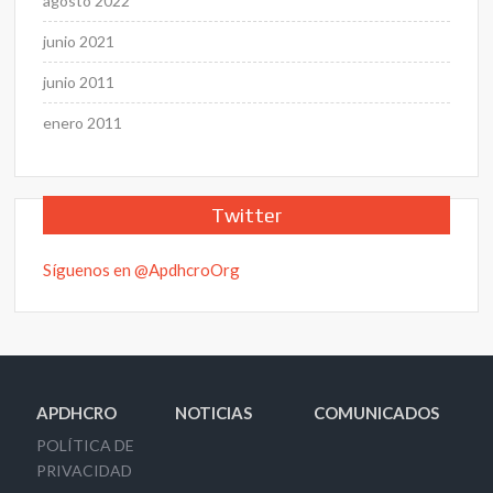
agosto 2022
junio 2021
junio 2011
enero 2011
Twitter
Síguenos en @ApdhcroOrg
APDHCRO
NOTICIAS
COMUNICADOS
POLÍTICA DE
PRIVACIDAD