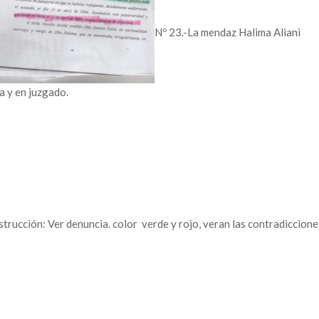
Nº 23.-La mendaz Halima Aliani
a y en juzgado.
strucción: Ver denuncia. color verde y rojo, veran las contradiccione