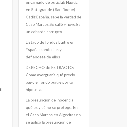
encargado de puticlub Nautic
en Sotogrande ( San Roque)
Cádiz España. sabe la verdad de
Caso Marcos.Se calló y huyo.Es
un cobarde corrupto
Listado de fondos buitre en
España: conócelos y
defiéndete de ellos
DERECHO de RETRACTO:
Cómo averguaria qué precio
pagó el fondo buitre por tu
s
hipoteca.
La presunción de inocencia:
qué es y cómo se protege. En
el Caso Marcos en Algeciras no
se aplicó la presunción de