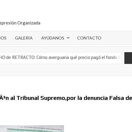
epresión Organizada
DOS
GALERÍA
AYÚDANOS
CONTACTO
Cómo averguaria qué precio pagó el fondo buitre por tu hipoteca.
Ã³n al Tribunal Supremo,por la denuncia Falsa d