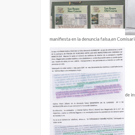
manifiesta en la denuncia falsa,en Comisari
de in