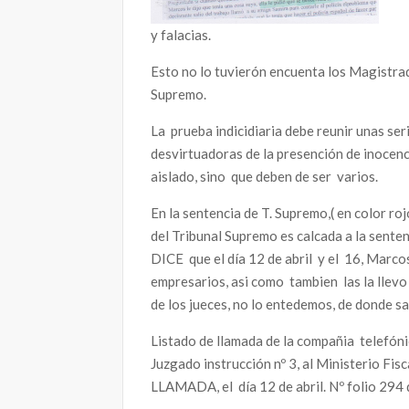
y falacias.
Esto no lo tuvierón encuenta los Magistrado
Supremo.
La prueba indicidiaria debe reunir unas ser
desvirtuadoras de la presención de inocenci
aislado, sino que deben de ser varios.
En la sentencia de T. Supremo,( en color ro
del Tribunal Supremo es calcada a la sente
DICE que el día 12 de abril y el 16, Marco
empresarios, asi como tambien las la llevo 
de los jueces, no lo entedemos, de donde s
Listado de llamada de la compañia telefónic
Juzgado instrucción nº 3, al Ministerio 
LLAMADA, el día 12 de abril. Nº folio 294