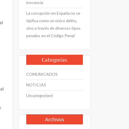
inocencia
La corrupción en España no se
tipifica como un único delito,
al
sino a través de diversos tipos
penales en el Código Penal
o
Categorías
s
COMUNICADOS
NOTICIAS
ial
Uncategorized
e
Archivos