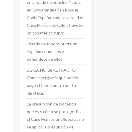
encargado de puticlub Nautic
en Sotogrande ( San Roque)
Cádiz España. sabe la verdad de
Caso Marcos.Se calló y huyo.Es
un cobarde corrupto
Listado de fondos buitre en
España: conócelos y
defiéndete de ellos
DERECHO de RETRACTO:
Cómo averguaria qué precio
pagó el fondo buitre por tu
hipoteca.
La presunción de inocencia:
qué es y cómo se protege. En
el Caso Marcos en Algeciras no
se aplicó la presunción de