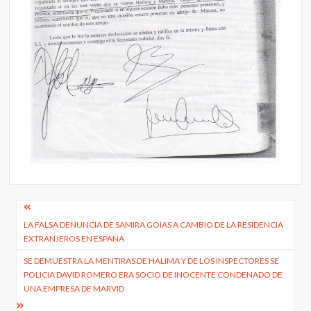
Navegación
LA FALSA DENUNCIA DE SAMIRA GOIAS A CAMBIO DE LA RESIDENCIA
de
EXTRANJEROS EN ESPAÑA
entradas
SE DEMUESTRA LA MENTIRAS DE HALIMA Y DE LOS INSPECTORES SE
POLICIA DAVID ROMERO ERA SOCIO DE INOCENTE CONDENADO DE
UNA EMPRESA DE MARVID