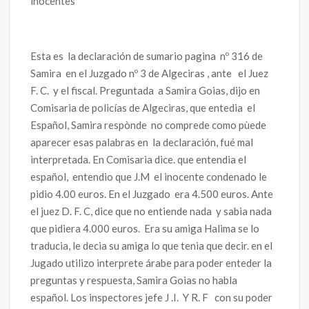
inocentes
Esta es la declaración de sumario pagina nº 316 de
Samira en el Juzgado nº 3 de Algeciras , ante el Juez
F. C. y el fiscal. Preguntada a Samira Goias, dijo en
Comisaria de policías de Algeciras, que entedia el
Español, Samira respònde no comprede como pùede
aparecer esas palabras en la declaración, fué mal
interpretada. En Comisaria dice. que entendia el
español, entendio que J.M el inocente condenado le
pidio 4.00 euros. En el Juzgado era 4.500 euros. Ante
el juez D. F. C, dice que no entiende nada y sabia nada
que pidiera 4.000 euros. Era su amiga Halima se lo
traducia, le decia su amiga lo que tenia que decir. en el
Jugado utilizo interprete árabe para poder enteder la
preguntas y respuesta, Samira Goias no habla
español. Los inspectores jefe J .I. Y R. F con su poder