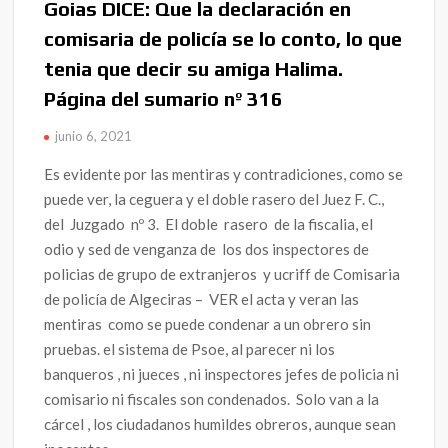
Goias DICE: Que la declaración en
comisaria de policía se lo conto, lo que
tenia que decir su amiga Halima.
Página del sumario nº 316
junio 6, 2021
Es evidente por las mentiras y contradiciones, como se
puede ver, la ceguera y el doble rasero del Juez F. C.,
del Juzgado nº 3. El doble rasero de la fiscalia, el
odio y sed de venganza de los dos inspectores de
policias de grupo de extranjeros y ucriff de Comisaria
de policía de Algeciras – VER el acta y veran las
mentiras como se puede condenar a un obrero sin
pruebas. el sistema de Psoe, al parecer ni los
banqueros , ni jueces , ni inspectores jefes de policia ni
comisario ni fiscales son condenados. Solo van a la
cárcel , los ciudadanos humildes obreros, aunque sean