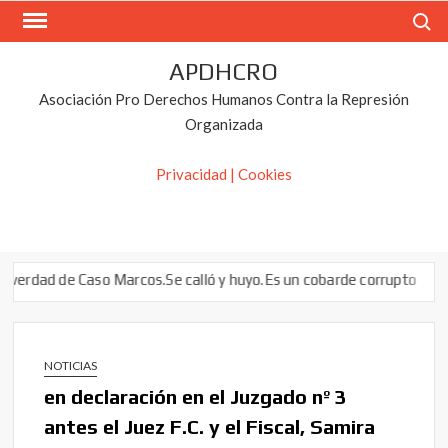
Saltar
Buscar
al
contenido
APDHCRO
Asociación Pro Derechos Humanos Contra la Represión
Organizada
Privacidad | Cookies
ad de Caso Marcos.Se calló y huyo.Es un cobarde corrupto
Listado 
NOTICIAS
en declaración en el Juzgado nº 3
antes el Juez F.C. y el Fiscal, Samira