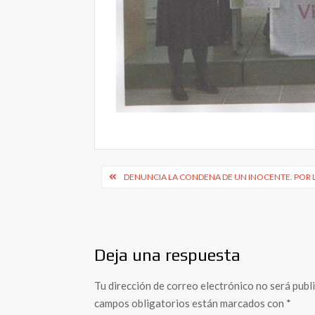
Navegación
DENUNCIA LA CONDENA DE UN INOCENTE. POR L
de
entradas
Deja una respuesta
Tu dirección de correo electrónico no será publ
campos obligatorios están marcados con
*