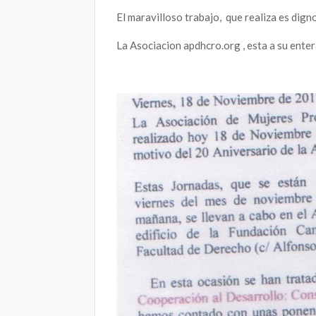
El maravilloso trabajo, que realiza es digno
La Asociacion apdhcro.org , esta a su enter