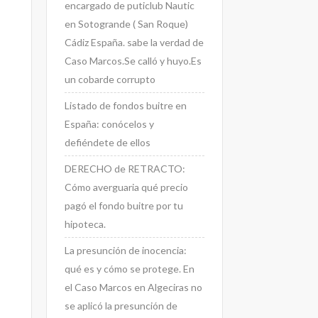
encargado de puticlub Nautic
en Sotogrande ( San Roque)
Cádiz España. sabe la verdad de
Caso Marcos.Se calló y huyo.Es
un cobarde corrupto
Listado de fondos buitre en
España: conócelos y
defiéndete de ellos
DERECHO de RETRACTO:
Cómo averguaria qué precio
pagó el fondo buitre por tu
hipoteca.
La presunción de inocencia:
qué es y cómo se protege. En
el Caso Marcos en Algeciras no
se aplicó la presunción de