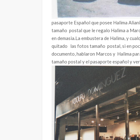
pasaporte Español que posee Halima Aliani
tamaño postal que le regalo Halima a Mar
en demasia.La embustera de Halima, y cualq
quitado las fotos tamaño postal, si en poc
documento, hablaron Marcos y Halima para 
tamaño postal y el pasaporte español y v