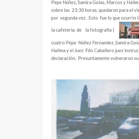
Pepe Núñez, Samira Goias, Marcos y Halima
sobre las 23:30 horas, quedaron para el vie
por segunda vez . Esto fue lo que ocurrio 
la cafeteria de la fotografia )
cuatro Pepe Núñez Fernandez ,Samira Goias
Halima y el Juez Fdo Caballero juez instru
declaración. Presuntamente vulneraron 