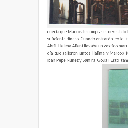
queria que Marcos le comprase un vestido
suficiente dinero. Cuando entrarón en la t
Abril. Halima Aliani llevaba un vestido mar
día que salieron juntos Halima y Marcos f
iban Pepe Núñez y Samira Goual. Esto tampo