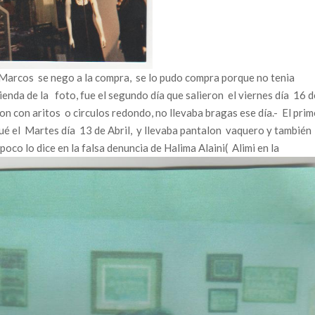
,Marcos se nego a la compra, se lo pudo compra porque no tenia
ienda de la foto, fue el segundo día que salieron el viernes día 16 d
ron con aritos o circulos redondo, no llevaba bragas ese día.- El prim
ué el Martes día 13 de Abril, y llevaba pantalon vaquero y también
co lo dice en la falsa denuncia de Halima Alaini( Alimi en la