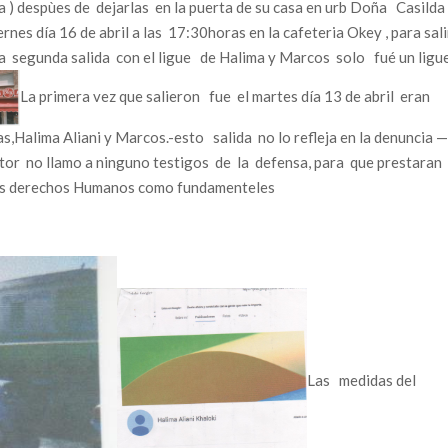
 ) despùes de dejarlas en la puerta de su casa en urb Doña Casild
rnes día 16 de abril a las 17:30horas en la cafeteria Okey , para sali
la segunda salida con el ligue de Halima y Marcos solo fué un ligue
La primera vez que salieron fue el martes día 13 de abril eran
,Halima Aliani y Marcos.-esto salida no lo refleja en la denuncia 
ctor no llamo a ninguno testigos de la defensa, para que prestaran
sus derechos Humanos como fundamenteles
Las medidas del