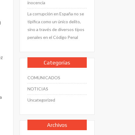
inocencia
La corrupción en España no se
tipifica como un único delito,
)
sino a través de diversos tipos
penales en el Código Penal
ez
Categorías
COMUNICADOS
NOTICIAS
 a
Uncategorized
Archivos