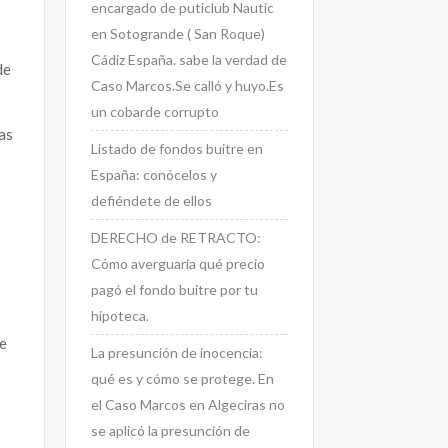
encargado de puticlub Nautic
,
en Sotogrande ( San Roque)
Cádiz España. sabe la verdad de
de
Caso Marcos.Se calló y huyo.Es
un cobarde corrupto
as
Listado de fondos buitre en
España: conócelos y
defiéndete de ellos
DERECHO de RETRACTO:
Cómo averguaria qué precio
pagó el fondo buitre por tu
hipoteca.
de
La presunción de inocencia:
qué es y cómo se protege. En
el Caso Marcos en Algeciras no
se aplicó la presunción de