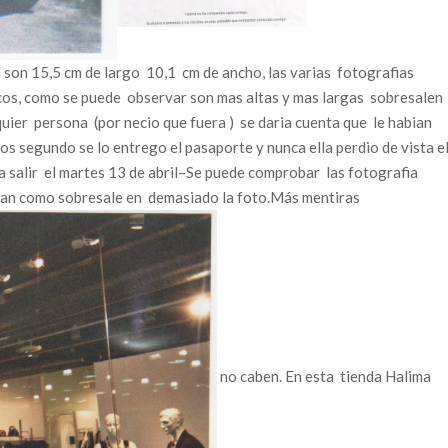
 son 15,5 cm de largo 10,1 cm de ancho, las varias fotografias
cos, como se puede observar son mas altas y mas largas sobresalen
uier persona (por necio que fuera ) se daria cuenta que le habian
os segundo se lo entrego el pasaporte y nunca ella perdio de vista e
salir el martes 13 de abril–Se puede comprobar las fotografia
eran como sobresale en demasiado la foto.Más mentiras
no caben. En esta tienda Halima