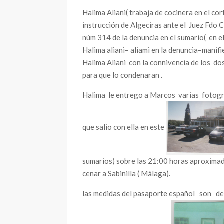
Halima Aliani( trabaja de cocinera en el co
instrucción de Algeciras ante el Juez Fdo
núm 314 de la denuncia en el sumario( en el
Halima aliani– aliami en la denuncia–manif
Halima Aliani con la connivencia de los dos
para que lo condenaran .
Halima le entrego a Marcos varias fotogra
que salio con ella en este
sumarios) sobre las 21:00 horas aproxima
cenar a Sabinilla ( Málaga).
las medidas del pasaporte español son de 