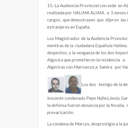
15.-La Audiencia Provincial con sede en A
realizada por HALIMA ALIANI, a 5 meses de
cargos, que demostrasen que dijeron las
extranjeros en España.
Los Magistrados de la Audiencia Pronvinci
mentiras de la ciudadana Española Halima Al
despechos, y la venganza de los dos inspec
Algecira que prometieron la residencia a
Algeciras con Marruecos,a Samira por Hal
Los dos testigo de la de
inocente condenado Pepe Núñez,Jesús Garci
la defensa fueron denuncia por la fiscalia
prevaricación.
La condena de Marcos, desprestigia a la ju